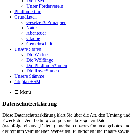
Die ESM
Unser Förderverein
Pfadfindertum
Grundlagen
Gesetze & Prinzipien
Natur
Abenteuer
Glaube
Gemeinschaft
Unsere Stufen
Die Wichtel
Die Wölflinge
Die Pfadfinder*innen
Die Rover*innen
Unsere Stämme
#digitaleESM
☰ Menü
Datenschutzerklärung
Diese Datenschutzerklärung klärt Sie über die Art, den Umfang und
Zweck der Verarbeitung von personenbezogenen Daten
(nachfolgend kurz „Daten“) innerhalb unseres Onlineangebotes und
der mit ihm verbundenen Webseiten, Funktionen und Inhalte sowie