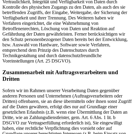
Vertraulichkeit, Integrität und Verfügbarkeit von Daten durch
Kontrolle des physischen Zugangs zu den Daten, als auch des sie
betreffenden Zugriffs, der Eingabe, Weitergabe, der Sicherung der
Verfügbarkeit und ihrer Trennung. Des Weiteren haben wir
Verfahren eingerichtet, die eine Wahrnehmung von
Betroffenenrechten, Löschung von Daten und Reaktion auf
Gefährdung der Daten gewährleisten. Ferner berücksichtigen wir
den Schutz personenbezogener Daten bereits bei der Entwicklung,
bzw. Auswahl von Hardware, Software sowie Verfahren,
entsprechend dem Prinzip des Datenschutzes durch
Technikgestaltung und durch datenschutzfreundliche
Voreinstellungen (Art. 25 DSGVO).
Zusammenarbeit mit Auftragsverarbeitern und
Dritten
Sofern wir im Rahmen unserer Verarbeitung Daten gegenüber
anderen Personen und Unternehmen (Auftragsverarbeitern oder
Dritten) offenbaren, sie an diese übermitteln oder ihnen sonst Zugriff
auf die Daten gewähren, erfolgt dies nur auf Grundlage einer
gesetzlichen Erlaubnis (z.B. wenn eine Übermittlung der Daten an
Dritte, wie an Zahlungsdienstleister, gem. Art. 6 Abs. 1 lit. b
DSGVO zur Vertragserfüllung erforderlich ist), Sie eingewilligt
haben, eine rechtliche Verpflichtung dies vorsieht oder auf
Grundlage unserer berechtigten Interessen (z.B. beim Einsatz von