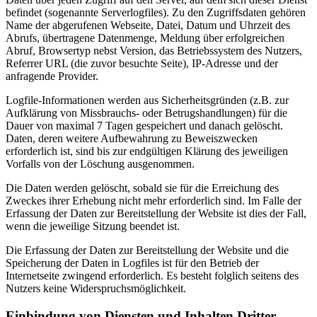
befindet (sogenannte Serverlogfiles). Zu den Zugriffsdaten gehören
Name der abgerufenen Webseite, Datei, Datum und Uhrzeit des
Abrufs, übertragene Datenmenge, Meldung über erfolgreichen
Abruf, Browsertyp nebst Version, das Betriebssystem des Nutzers,
Referrer URL (die zuvor besuchte Seite), IP-Adresse und der
anfragende Provider.
Logfile-Informationen werden aus Sicherheitsgründen (z.B. zur
Aufklärung von Missbrauchs- oder Betrugshandlungen) für die
Dauer von maximal 7 Tagen gespeichert und danach gelöscht.
Daten, deren weitere Aufbewahrung zu Beweiszwecken
erforderlich ist, sind bis zur endgültigen Klärung des jeweiligen
Vorfalls von der Löschung ausgenommen.
Die Daten werden gelöscht, sobald sie für die Erreichung des
Zweckes ihrer Erhebung nicht mehr erforderlich sind. Im Falle der
Erfassung der Daten zur Bereitstellung der Website ist dies der Fall,
wenn die jeweilige Sitzung beendet ist.
Die Erfassung der Daten zur Bereitstellung der Website und die
Speicherung der Daten in Logfiles ist für den Betrieb der
Internetseite zwingend erforderlich. Es besteht folglich seitens des
Nutzers keine Widerspruchsmöglichkeit.
Einbindung von Diensten und Inhalten Dritter