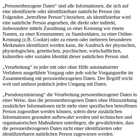
„Personenbezogene Daten“ sind alle Informationen, die sich auf
eine identifizierte oder identifizierbare natürliche Person (im
Folgenden „betroffene Person“) beziehen; als identifizierbar wird
eine natürliche Person angesehen, die direkt oder indirekt,
insbesondere mittels Zuordnung zu einer Kennung wie einem
Namen, zu einer Kennnummer, zu Standortdaten, zu einer Online-
Kennung (z.B. Cookie) oder zu einem oder mehreren besonderen
Merkmalen identifiziert werden kann, die Ausdruck der physischen,
physiologischen, genetischen, psychischen, wirtschaftlichen,
kulturellen oder sozialen Identität dieser natürlichen Person sind.
„Verarbeitung“ ist jeder mit oder ohne Hilfe automatisierter
Verfahren ausgeführte Vorgang oder jede solche Vorgangsreihe im
Zusammenhang mit personenbezogenen Daten. Der Begriff reicht
weit und umfasst praktisch jeden Umgang mit Daten.
„Pseudonymisierung“ die Verarbeitung personenbezogener Daten in
einer Weise, dass die personenbezogenen Daten ohne Hinzuziehung
zusätzlicher Informationen nicht mehr einer spezifischen betroffenen
Person zugeordnet werden können, sofern diese zusätzlichen
Informationen gesondert aufbewahrt werden und technischen und
organisatorischen Maßnahmen unterliegen, die gewährleisten, dass
die personenbezogenen Daten nicht einer identifizierten oder
identifizierbaren natürlichen Person zugewiesen werden.