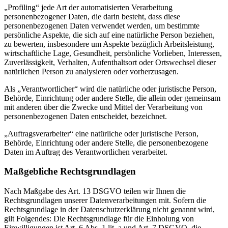
„Profiling“ jede Art der automatisierten Verarbeitung
personenbezogener Daten, die darin besteht, dass diese
personenbezogenen Daten verwendet werden, um bestimmte
persönliche Aspekte, die sich auf eine natürliche Person beziehen,
zu bewerten, insbesondere um Aspekte bezüglich Arbeitsleistung,
wirtschaftliche Lage, Gesundheit, persönliche Vorlieben, Interessen,
Zuverlässigkeit, Verhalten, Aufenthaltsort oder Ortswechsel dieser
natürlichen Person zu analysieren oder vorherzusagen.
Als „Verantwortlicher“ wird die natürliche oder juristische Person,
Behörde, Einrichtung oder andere Stelle, die allein oder gemeinsam
mit anderen über die Zwecke und Mittel der Verarbeitung von
personenbezogenen Daten entscheidet, bezeichnet.
„Auftragsverarbeiter“ eine natürliche oder juristische Person,
Behörde, Einrichtung oder andere Stelle, die personenbezogene
Daten im Auftrag des Verantwortlichen verarbeitet.
Maßgebliche Rechtsgrundlagen
Nach Maßgabe des Art. 13 DSGVO teilen wir Ihnen die
Rechtsgrundlagen unserer Datenverarbeitungen mit. Sofern die
Rechtsgrundlage in der Datenschutzerklärung nicht genannt wird,
gilt Folgendes: Die Rechtsgrundlage für die Einholung von
Einwilligungen ist Art. 6 Abs. 1 lit. a und Art. 7 DSGVO, die