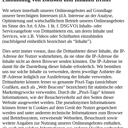
Wir setzen innerhalb unseres Onlineangebotes auf Grundlage
unserer berechtigten Interessen (d.h. Interesse an der Analyse,
Optimierung und wirtschaftlichem Betrieb unseres Onlineangebotes
im Sinne des Art. 6 Abs. 1 lit. f. DSGVO) Inhalts- oder
Serviceangebote von Drittanbietern ein, um deren Inhalte und
Services, wie z.B. Videos oder Schriftarten einzubinden
(nachfolgend einheitlich bezeichnet als “Inhalte”).
Dies setzt immer voraus, dass die Drittanbieter dieser Inhalte, die IP-
Adresse der Nutzer wahrnehmen, da sie ohne die IP-Adresse die
Inhalte nicht an deren Browser senden könnten. Die IP-Adresse ist
damit für die Darstellung dieser Inhalte erforderlich. Wir bemühen
uns nur solche Inhalte zu verwenden, deren jeweilige Anbieter die
IP-Adresse lediglich zur Auslieferung der Inhalte verwenden.
Drittanbieter können ferner so genannte Pixel-Tags (unsichtbare
Grafiken, auch als „Web Beacons“ bezeichnet) für statistische oder
Marketingzwecke verwenden. Durch die „Pixel-Tags“ können
Informationen, wie der Besucherverkehr auf den Seiten dieser
Website ausgewertet werden. Die pseudonymen Informationen
können ferner in Cookies auf dem Gerät der Nutzer gespeichert
werden und unter anderem technische Informationen zum Browser
und Betriebssystem, verweisende Webseiten, Besuchszeit sowie
weitere Angaben zur Nutzung unseres Onlineangebotes enthalten,