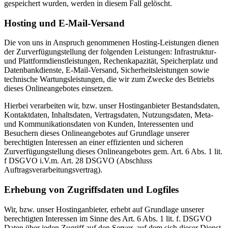
gespeichert wurden, werden in diesem Fall gelöscht.
Hosting und E-Mail-Versand
Die von uns in Anspruch genommenen Hosting-Leistungen dienen
der Zurverfügungstellung der folgenden Leistungen: Infrastruktur-
und Plattformdienstleistungen, Rechenkapazität, Speicherplatz und
Datenbankdienste, E-Mail-Versand, Sicherheitsleistungen sowie
technische Wartungsleistungen, die wir zum Zwecke des Betriebs
dieses Onlineangebotes einsetzen.
Hierbei verarbeiten wir, bzw. unser Hostinganbieter Bestandsdaten,
Kontaktdaten, Inhaltsdaten, Vertragsdaten, Nutzungsdaten, Meta-
und Kommunikationsdaten von Kunden, Interessenten und
Besuchern dieses Onlineangebotes auf Grundlage unserer
berechtigten Interessen an einer effizienten und sicheren
Zurverfügungstellung dieses Onlineangebotes gem. Art. 6 Abs. 1 lit.
f DSGVO i.V.m. Art. 28 DSGVO (Abschluss
Auftragsverarbeitungsvertrag).
Erhebung von Zugriffsdaten und Logfiles
Wir, bzw. unser Hostinganbieter, erhebt auf Grundlage unserer
berechtigten Interessen im Sinne des Art. 6 Abs. 1 lit. f. DSGVO
Daten über jeden Zugriff auf den Server, auf dem sich dieser Dienst