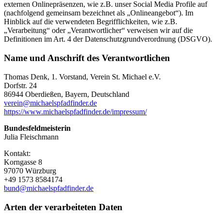
externen Onlinepräsenzen, wie z.B. unser Social Media Profile auf
(nachfolgend gemeinsam bezeichnet als „Onlineangebot“). Im
Hinblick auf die verwendeten Begrifflichkeiten, wie z.B.
„Verarbeitung“ oder „Verantwortlicher“ verweisen wir auf die
Definitionen im Art. 4 der Datenschutzgrundverordnung (DSGVO).
Name und Anschrift des Verantwortlichen
Thomas Denk, 1. Vorstand, Verein St. Michael e.V.
Dorfstr. 24
86944 Oberdießen, Bayern, Deutschland
verein@michaelspfadfinder.de
https://www.michaelspfadfinder.de/impressum/
Bundesfeldmeisterin
Julia Fleischmann
Kontakt:
Korngasse 8
97070 Würzburg
+49 1573 8584174
bund@michaelspfadfinder.de
Arten der verarbeiteten Daten