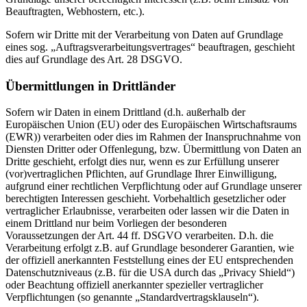
Beauftragten, Webhostern, etc.).
Sofern wir Dritte mit der Verarbeitung von Daten auf Grundlage
eines sog. „Auftragsverarbeitungsvertrages“ beauftragen, geschieht
dies auf Grundlage des Art. 28 DSGVO.
Übermittlungen in Drittländer
Sofern wir Daten in einem Drittland (d.h. außerhalb der
Europäischen Union (EU) oder des Europäischen Wirtschaftsraums
(EWR)) verarbeiten oder dies im Rahmen der Inanspruchnahme von
Diensten Dritter oder Offenlegung, bzw. Übermittlung von Daten an
Dritte geschieht, erfolgt dies nur, wenn es zur Erfüllung unserer
(vor)vertraglichen Pflichten, auf Grundlage Ihrer Einwilligung,
aufgrund einer rechtlichen Verpflichtung oder auf Grundlage unserer
berechtigten Interessen geschieht. Vorbehaltlich gesetzlicher oder
vertraglicher Erlaubnisse, verarbeiten oder lassen wir die Daten in
einem Drittland nur beim Vorliegen der besonderen
Voraussetzungen der Art. 44 ff. DSGVO verarbeiten. D.h. die
Verarbeitung erfolgt z.B. auf Grundlage besonderer Garantien, wie
der offiziell anerkannten Feststellung eines der EU entsprechenden
Datenschutzniveaus (z.B. für die USA durch das „Privacy Shield“)
oder Beachtung offiziell anerkannter spezieller vertraglicher
Verpflichtungen (so genannte „Standardvertragsklauseln“).