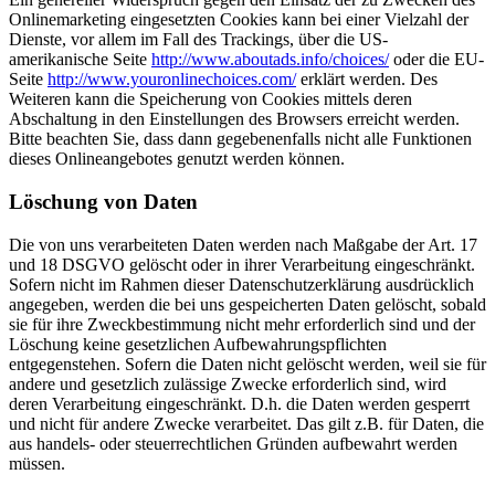
Onlinemarketing eingesetzten Cookies kann bei einer Vielzahl der
Dienste, vor allem im Fall des Trackings, über die US-
amerikanische Seite
http://www.aboutads.info/choices/
oder die EU-
Seite
http://www.youronlinechoices.com/
erklärt werden. Des
Weiteren kann die Speicherung von Cookies mittels deren
Abschaltung in den Einstellungen des Browsers erreicht werden.
Bitte beachten Sie, dass dann gegebenenfalls nicht alle Funktionen
dieses Onlineangebotes genutzt werden können.
Löschung von Daten
Die von uns verarbeiteten Daten werden nach Maßgabe der Art. 17
und 18 DSGVO gelöscht oder in ihrer Verarbeitung eingeschränkt.
Sofern nicht im Rahmen dieser Datenschutzerklärung ausdrücklich
angegeben, werden die bei uns gespeicherten Daten gelöscht, sobald
sie für ihre Zweckbestimmung nicht mehr erforderlich sind und der
Löschung keine gesetzlichen Aufbewahrungspflichten
entgegenstehen. Sofern die Daten nicht gelöscht werden, weil sie für
andere und gesetzlich zulässige Zwecke erforderlich sind, wird
deren Verarbeitung eingeschränkt. D.h. die Daten werden gesperrt
und nicht für andere Zwecke verarbeitet. Das gilt z.B. für Daten, die
aus handels- oder steuerrechtlichen Gründen aufbewahrt werden
müssen.